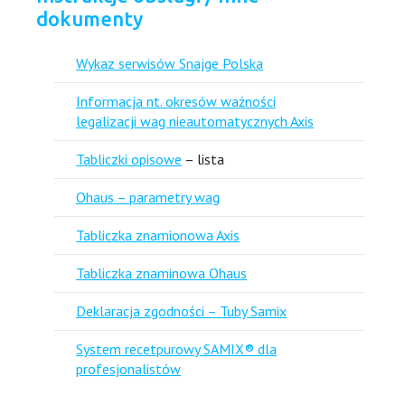
dokumenty
Wykaz serwisów Snajge Polska
Informacja nt. okresów ważności
legalizacji wag nieautomatycznych Axis
Tabliczki opisowe
– lista
Ohaus – parametry wag
Tabliczka znamionowa Axis
Tabliczka znaminowa Ohaus
Deklaracja zgodności – Tuby Samix
System recetpurowy SAMIX® dla
profesjonalistów